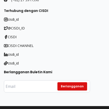
Terhubung dengan CISDI
cisdi_id
@CISDI_ID
CISDI
CISDI CHANNEL
cisdi_id
cisdi_id
Berlangganan Buletin Kami
Berlangganan