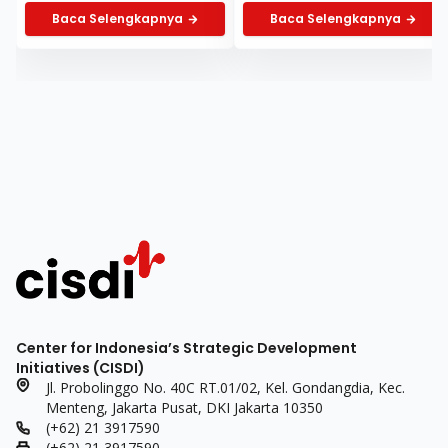
Baca Selengkapnya
Baca Selengkapnya
Center for Indonesia’s Strategic Development
Initiatives (CISDI)
Jl. Probolinggo No. 40C RT.01/02, Kel. Gondangdia, Kec.
Menteng, Jakarta Pusat, DKI Jakarta 10350
(+62) 21 3917590
(+62) 21 3917590