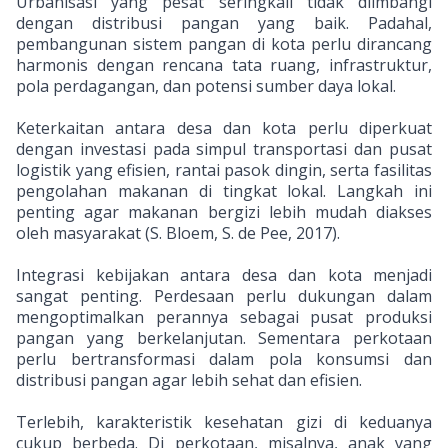
Urbanisasi yang pesat seringkali tidak diimbangi
dengan distribusi pangan yang baik. Padahal,
pembangunan sistem pangan di kota perlu dirancang
harmonis dengan rencana tata ruang, infrastruktur,
pola perdagangan, dan potensi sumber daya lokal.
Keterkaitan antara desa dan kota perlu diperkuat
dengan investasi pada simpul transportasi dan pusat
logistik yang efisien, rantai pasok dingin, serta fasilitas
pengolahan makanan di tingkat lokal. Langkah ini
penting agar makanan bergizi lebih mudah diakses
oleh masyarakat (S. Bloem, S. de Pee, 2017).
Integrasi kebijakan antara desa dan kota menjadi
sangat penting. Perdesaan perlu dukungan dalam
mengoptimalkan perannya sebagai pusat produksi
pangan yang berkelanjutan. Sementara perkotaan
perlu bertransformasi dalam pola konsumsi dan
distribusi pangan agar lebih sehat dan efisien.
Terlebih, karakteristik kesehatan gizi di keduanya
cukup berbeda. Di perkotaan, misalnya, anak yang