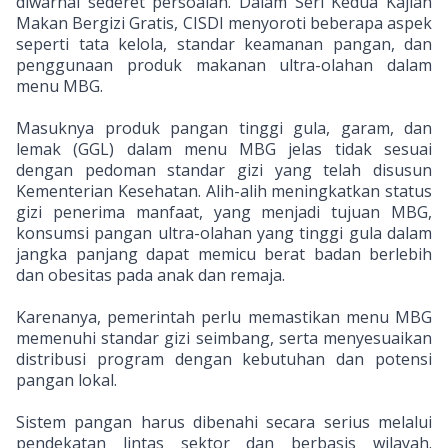
diwarnai sederet persoalan. Dalam Seri Kedua Kajian
Makan Bergizi Gratis, CISDI menyoroti beberapa aspek
seperti tata kelola, standar keamanan pangan, dan
penggunaan produk makanan ultra-olahan dalam
menu MBG.
Masuknya produk pangan tinggi gula, garam, dan
lemak (GGL) dalam menu MBG jelas tidak sesuai
dengan pedoman standar gizi yang telah disusun
Kementerian Kesehatan. Alih-alih meningkatkan status
gizi penerima manfaat, yang menjadi tujuan MBG,
konsumsi pangan ultra-olahan yang tinggi gula dalam
jangka panjang dapat memicu berat badan berlebih
dan obesitas pada anak dan remaja.
Karenanya, pemerintah perlu memastikan menu MBG
memenuhi standar gizi seimbang, serta menyesuaikan
distribusi program dengan kebutuhan dan potensi
pangan lokal.
Sistem pangan harus dibenahi secara serius melalui
pendekatan lintas sektor dan berbasis wilayah.