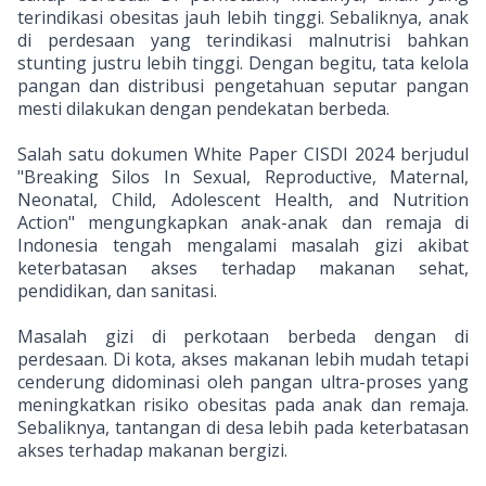
terindikasi obesitas jauh lebih tinggi. Sebaliknya, anak
di perdesaan yang terindikasi malnutrisi bahkan
stunting justru lebih tinggi. Dengan begitu, tata kelola
pangan dan distribusi pengetahuan seputar pangan
mesti dilakukan dengan pendekatan berbeda.
Salah satu dokumen White Paper CISDI 2024 berjudul
"Breaking Silos In Sexual, Reproductive, Maternal,
Neonatal, Child, Adolescent Health, and Nutrition
Action" mengungkapkan anak-anak dan remaja di
Indonesia tengah mengalami masalah gizi akibat
keterbatasan akses terhadap makanan sehat,
pendidikan, dan sanitasi.
Masalah gizi di perkotaan berbeda dengan di
perdesaan. Di kota, akses makanan lebih mudah tetapi
cenderung didominasi oleh pangan ultra-proses yang
meningkatkan risiko obesitas pada anak dan remaja.
Sebaliknya, tantangan di desa lebih pada keterbatasan
akses terhadap makanan bergizi.