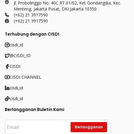
Jl. Probolinggo No. 40C RT.01/02, Kel. Gondangdia, Kec.
Menteng, Jakarta Pusat, DKI Jakarta 10350
(+62) 21 3917590
(+62) 21 3917590
Terhubung dengan CISDI
cisdi_id
@CISDI_ID
CISDI
CISDI CHANNEL
cisdi_id
cisdi_id
Berlangganan Buletin Kami
Berlangganan