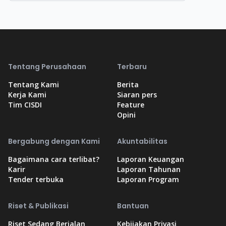
Tentang Perusahaan
Terbaru
Tentang Kami
Berita
Kerja Kami
Siaran pers
Tim CISDI
Feature
Opini
Bergabung dengan Kami
Akuntabilitas
Bagaimana cara terlibat?
Laporan Keuangan
Karir
Laporan Tahunan
Tender terbuka
Laporan Program
Riset & Publikasi
Bantuan
Riset Sedang Berjalan
Kebijakan Privasi