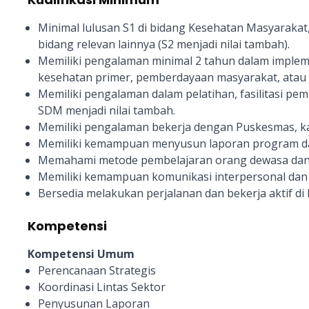
Minimal lulusan S1 di bidang Kesehatan Masyarakat,
bidang relevan lainnya (S2 menjadi nilai tambah).
Memiliki pengalaman minimal 2 tahun dalam imple
kesehatan primer, pemberdayaan masyarakat, atau
Memiliki pengalaman dalam pelatihan, fasilitasi p
SDM menjadi nilai tambah.
Memiliki pengalaman bekerja dengan Puskesmas, ka
Memiliki kemampuan menyusun laporan program dan
Memahami metode pembelajaran orang dewasa dan pe
Memiliki kemampuan komunikasi interpersonal dan k
Bersedia melakukan perjalanan dan bekerja aktif di
Kompetensi
Kompetensi Umum
Perencanaan Strategis
Koordinasi Lintas Sektor
Penyusunan Laporan