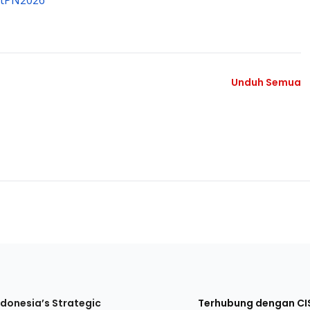
entPN2026
Unduh Semua
ndonesia’s Strategic
Terhubung dengan CI