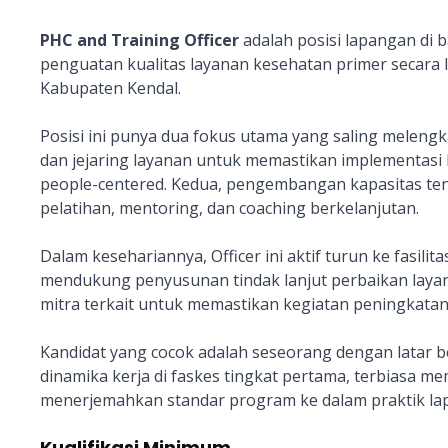
PHC and Training Officer
adalah posisi lapangan di 
penguatan kualitas layanan kesehatan primer secara l
Kabupaten Kendal.
Posisi ini punya dua fokus utama yang saling meleng
dan jejaring layanan untuk memastikan implementasi 
people-centered. Kedua, pengembangan kapasitas tena
pelatihan, mentoring, dan coaching berkelanjutan.
Dalam kesehariannya, Officer ini aktif turun ke fasili
mendukung penyusunan tindak lanjut perbaikan layan
mitra terkait untuk memastikan kegiatan peningkatan k
Kandidat yang cocok adalah seseorang dengan latar 
dinamika kerja di faskes tingkat pertama, terbiasa 
menerjemahkan standar program ke dalam praktik la
Kualifikasi Minimum