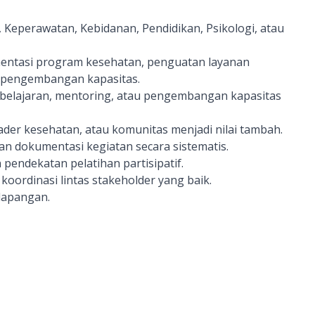
 Keperawatan, Kebidanan, Pendidikan, Psikologi, atau
mentasi program kesehatan, penguatan layanan
 pengembangan kapasitas.
embelajaran, mentoring, atau pengembangan kapasitas
der kesehatan, atau komunitas menjadi nilai tambah.
 dokumentasi kegiatan secara sistematis.
ndekatan pelatihan partisipatif.
oordinasi lintas stakeholder yang baik.
 lapangan.