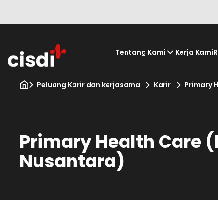
Tentang Kami
Kerja Kami
R
Peluang Karir dan kerjasama
Karir
Primary H
Primary Health Care (
Nusantara)