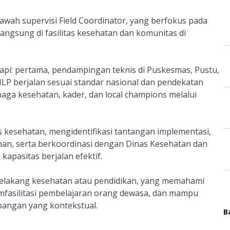
bawah supervisi Field Coordinator, yang berfokus pada
angsung di fasilitas kesehatan dan komunitas di
kapi: pertama, pendampingan teknis di Puskesmas, Pustu,
ILP berjalan sesuai standar nasional dan pendekatan
ga kesehatan, kader, dan local champions melalui
tas kesehatan, mengidentifikasi tantangan implementasi,
an, serta berkoordinasi dengan Dinas Kesehatan dan
apasitas berjalan efektif.
belakang kesehatan atau pendidikan, yang memahami
memfasilitasi pembelajaran orang dewasa, dan mampu
pangan yang kontekstual.
B