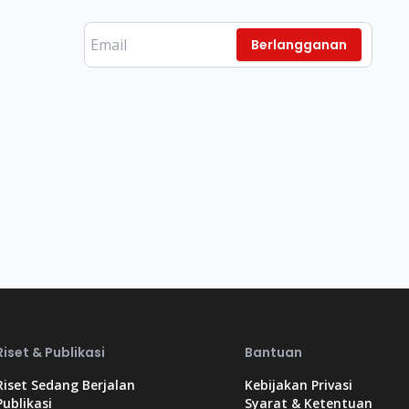
Berlangganan
Riset & Publikasi
Bantuan
Riset Sedang Berjalan
Kebijakan Privasi
Publikasi
Syarat & Ketentuan