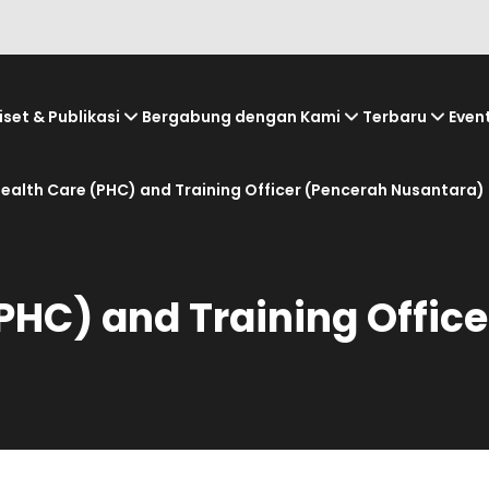
iset & Publikasi
Bergabung dengan Kami
Terbaru
Even
ealth Care (PHC) and Training Officer (Pencerah Nusantara)
PHC) and Training Offic