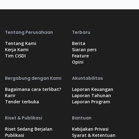
Tentang Perusahaan
Terbaru
Tentang Kami
Berita
Kerja Kami
Siaran pers
Tim CISDI
Feature
Opini
Bergabung dengan Kami
Akuntabilitas
Bagaimana cara terlibat?
Laporan Keuangan
Karir
Laporan Tahunan
Tender terbuka
Laporan Program
Riset & Publikasi
Bantuan
Riset Sedang Berjalan
Kebijakan Privasi
Publikasi
Syarat & Ketentuan