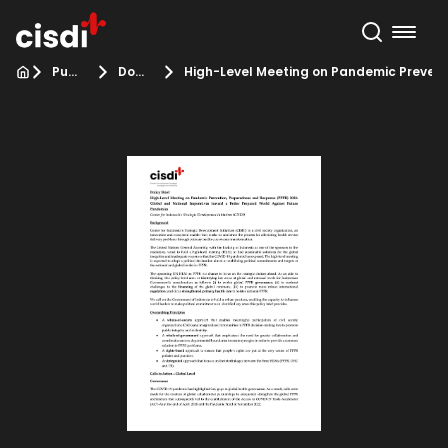
Publikasi
Dokumen kebijakan
High-Level Meeting on Pandemic Prevent