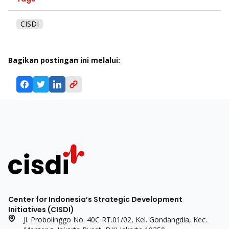
CISDI
Bagikan postingan ini melalui:
Center for Indonesia’s Strategic Development
Initiatives (CISDI)
Jl. Probolinggo No. 40C RT.01/02, Kel. Gondangdia, Kec.