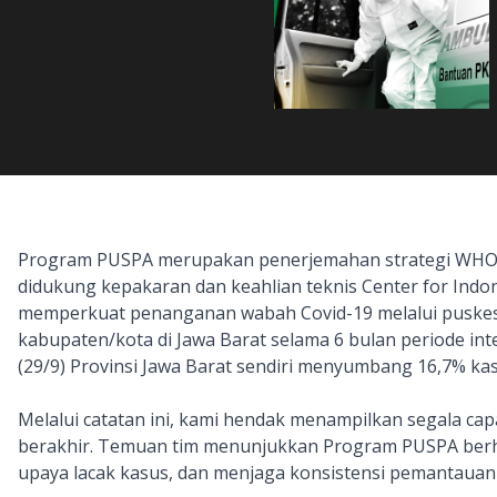
Program PUSPA merupakan penerjemahan strategi WHO ke
didukung kepakaran dan keahlian teknis Center for Indone
memperkuat penanganan wabah Covid-19 melalui puskesm
kabupaten/kota di Jawa Barat selama 6 bulan periode inte
(29/9) Provinsi Jawa Barat sendiri menyumbang 16,7% kasu
Melalui catatan ini, kami hendak menampilkan segala ca
berakhir. Temuan tim menunjukkan Program PUSPA berh
upaya lacak kasus, dan menjaga konsistensi pemantauan k