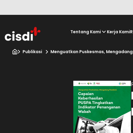
Tentang Kami
Kerja Kami
R
Publikasi
Menguatkan Puskesmas, Mengadang