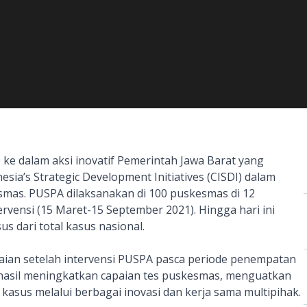
 dalam aksi inovatif Pemerintah Jawa Barat yang
sia’s Strategic Development Initiatives (CISDI) dalam
as. PUSPA dilaksanakan di 100 puskesmas di 12
rvensi (15 Maret-15 September 2021). Hingga hari ini
s dari total kasus nasional.
paian setelah intervensi PUSPA pasca periode penempatan
asil meningkatkan capaian tes puskesmas, menguatkan
asus melalui berbagai inovasi dan kerja sama multipihak.