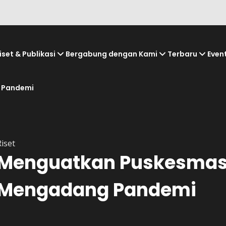
iset & Publikasi
Bergabung dengan Kami
Terbaru
Even
 Pandemi
Riset
Menguatkan Puskesmas
Mengadang Pandemi