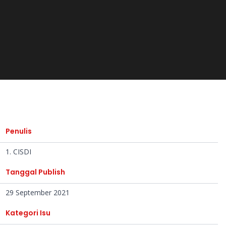
Penulis
1. CISDI
Tanggal Publish
29 September 2021
Kategori Isu