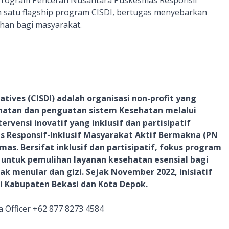
 Program Pencerah Nusantara Puskesmas Responsif
h satu flagship program CISDI, bertugas menyebarkan
han bagi masyarakat.
atives (CISDI) adalah organisasi non-profit yang
atan dan penguatan sistem Kesehatan melalui
ervensi inovatif yang inklusif dan partisipatif
 Responsif-Inklusif Masyarakat Aktif Bermakna (PN
. Bersifat inklusif dan partisipatif, fokus program
ntuk pemulihan layanan kesehatan esensial bagi
k menular dan gizi. Sejak November 2022, inisiatif
 di Kabupaten Bekasi dan Kota Depok.
 Officer +62 877 8273 4584