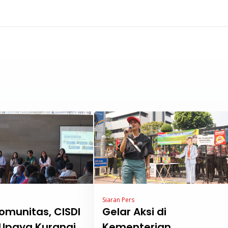
Siaran Pers
omunitas, CISDI
Gelar Aksi di
Upaya Kurangi
Kementerian