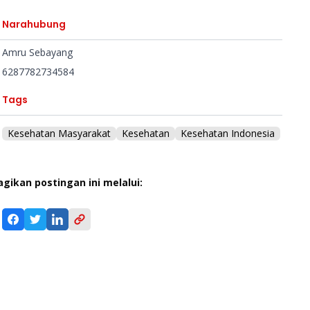
Narahubung
Amru Sebayang
6287782734584
Tags
Kesehatan Masyarakat
Kesehatan
Kesehatan Indonesia
agikan postingan ini melalui: