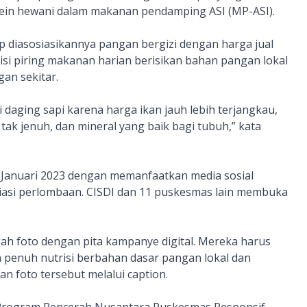
ein hewani dalam makanan pendamping ASI (MP-ASI).
 diasosiasikannya pangan bergizi dengan harga jual
si piring makanan harian berisikan bahan pangan lokal
an sekitar.
i daging sapi karena harga ikan jauh lebih terjangkau,
tak jenuh, dan mineral yang baik bagi tubuh,” kata
 Januari 2023 dengan memanfaatkan media sosial
siasi perlombaan. CISDI dan 11 puskesmas lain membuka
h foto dengan pita kampanye digital. Mereka harus
penuh nutrisi berbahan dasar pangan lokal dan
 foto tersebut melalui caption.