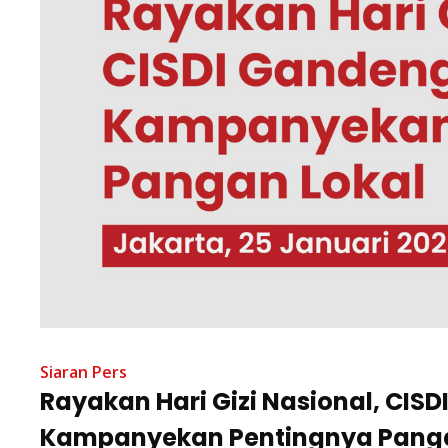
Siaran Pers
Rayakan Hari Gizi Nasional, CIS
Kampanyekan Pentingnya Panga