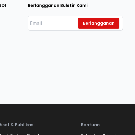
SDI
Berlangganan Buletin Kami
Berlangganan
Riset & Publikasi
Bantuan