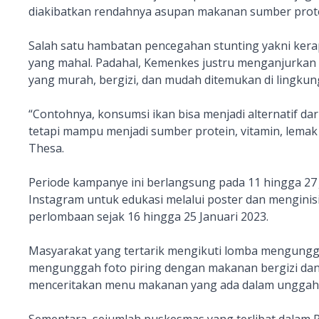
diakibatkan rendahnya asupan makanan sumber prot
Salah satu hambatan pencegahan stunting yakni kerap
yang mahal. Padahal, Kemenkes justru menganjurkan i
yang murah, bergizi, dan mudah ditemukan di lingkung
“Contohnya, konsumsi ikan bisa menjadi alternatif dar
tetapi mampu menjadi sumber protein, vitamin, lemak 
Thesa.
Periode kampanye ini berlangsung pada 11 hingga 27
Instagram untuk edukasi melalui poster dan mengini
perlombaan sejak 16 hingga 25 Januari 2023.
Masyarakat yang tertarik mengikuti lomba mengungga
mengunggah foto piring dengan makanan bergizi dan 
menceritakan menu makanan yang ada dalam unggahan