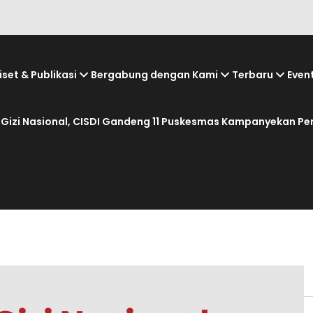
iset & Publikasi
Bergabung dengan Kami
Terbaru
Even
 Gizi Nasional, CISDI Gandeng 11 Puskesmas Kampanyekan Pe