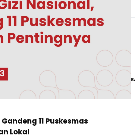
B
DI Gandeng 11 Puskesmas
n Lokal