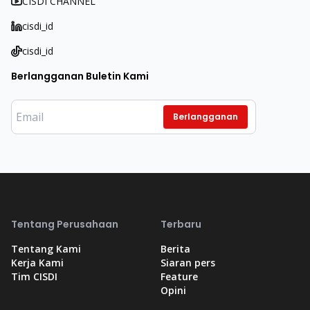
CISDI CHANNEL
cisdi_id
cisdi_id
Berlangganan Buletin Kami
Berlangganan
Tentang Perusahaan
Terbaru
Tentang Kami
Berita
Kerja Kami
Siaran pers
Tim CISDI
Feature
Opini