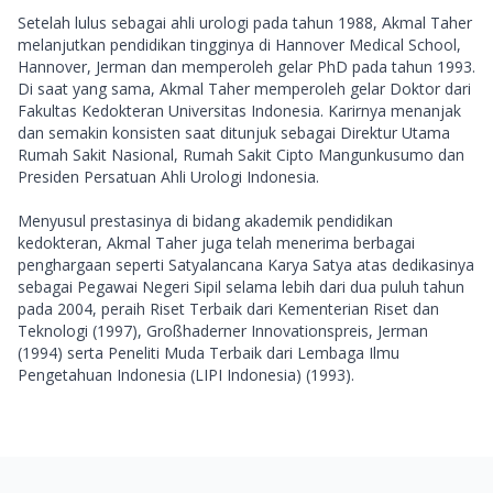
Setelah lulus sebagai ahli urologi pada tahun 1988, Akmal Taher 
melanjutkan pendidikan tingginya di Hannover Medical School, 
Hannover, Jerman dan memperoleh gelar PhD pada tahun 1993. 
Di saat yang sama, Akmal Taher memperoleh gelar Doktor dari 
Fakultas Kedokteran Universitas Indonesia. Karirnya menanjak 
dan semakin konsisten saat ditunjuk sebagai Direktur Utama 
Rumah Sakit Nasional, Rumah Sakit Cipto Mangunkusumo dan 
Presiden Persatuan Ahli Urologi Indonesia.

Menyusul prestasinya di bidang akademik pendidikan 
kedokteran, Akmal Taher juga telah menerima berbagai 
penghargaan seperti Satyalancana Karya Satya atas dedikasinya 
sebagai Pegawai Negeri Sipil selama lebih dari dua puluh tahun 
pada 2004, peraih Riset Terbaik dari Kementerian Riset dan 
Teknologi (1997), Großhaderner Innovationspreis, Jerman 
(1994) serta Peneliti Muda Terbaik dari Lembaga Ilmu 
Pengetahuan Indonesia (LIPI Indonesia) (1993). 