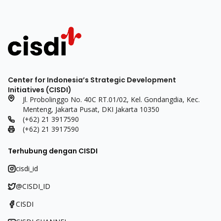
Center for Indonesia’s Strategic Development
Initiatives (CISDI)
Jl. Probolinggo No. 40C RT.01/02, Kel. Gondangdia, Kec.
Menteng, Jakarta Pusat, DKI Jakarta 10350
(+62) 21 3917590
(+62) 21 3917590
Terhubung dengan CISDI
cisdi_id
@CISDI_ID
CISDI