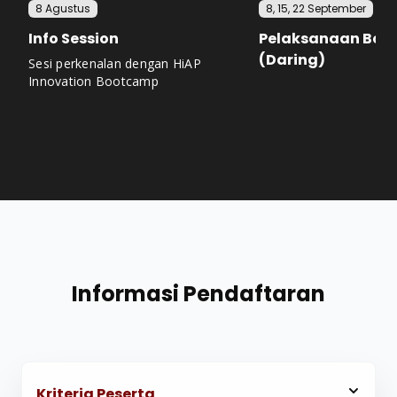
8 Agustus
8, 15, 22 September
Info Session
Pelaksanaan Boo
(Daring)
Sesi perkenalan dengan HiAP
Innovation Bootcamp
Informasi Pendaftaran
Kriteria Peserta