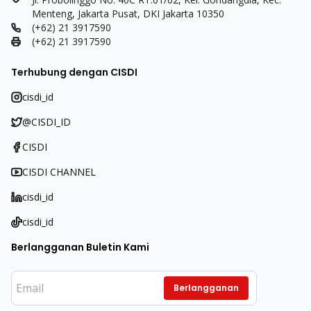
Menteng, Jakarta Pusat, DKI Jakarta 10350
(+62) 21 3917590
(+62) 21 3917590
Terhubung dengan CISDI
cisdi_id
@CISDI_ID
CISDI
CISDI CHANNEL
cisdi_id
cisdi_id
Berlangganan Buletin Kami
Berlangganan