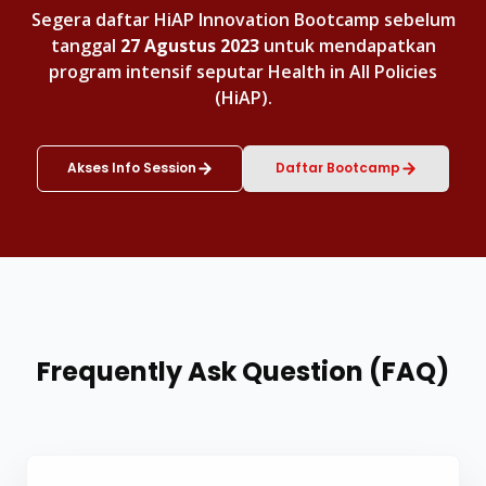
Segera daftar HiAP Innovation Bootcamp sebelum
tanggal
27 Agustus 2023
untuk mendapatkan
program intensif seputar Health in All Policies
(HiAP).
Akses Info Session
Daftar Bootcamp
Frequently Ask Question (FAQ)