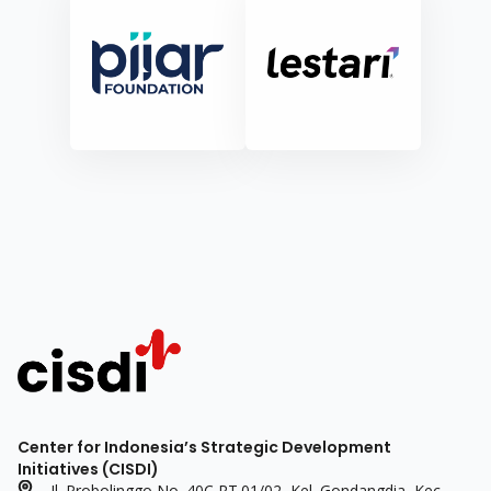
Center for Indonesia’s Strategic Development
Initiatives (CISDI)
Jl. Probolinggo No. 40C RT.01/02, Kel. Gondangdia, Kec.