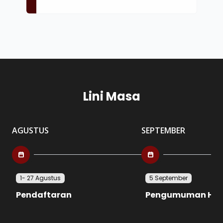
Lini Masa
AGUSTUS
SEPTEMBER
1- 27 Agustus
5 September
Pendaftaran
Pengumuman Hasil