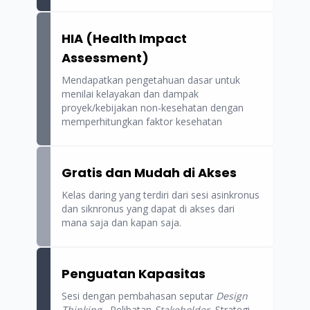
HIA (Health Impact
Assessment)
Mendapatkan pengetahuan dasar untuk
menilai kelayakan dan dampak
proyek/kebijakan non-kesehatan dengan
memperhitungkan faktor kesehatan
Gratis dan Mudah di Akses
Kelas daring yang terdiri dari sesi asinkronus
dan siknronus yang dapat di akses dari
mana saja dan kapan saja.
Penguatan Kapasitas
Sesi dengan pembahasan seputar
Design
Thinking
, Pelibatan
Stakeholder
, Strategi