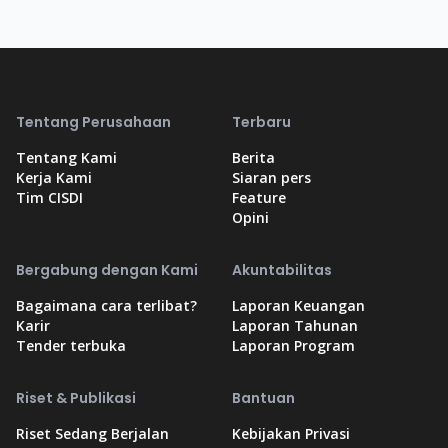
Tentang Perusahaan
Terbaru
Tentang Kami
Berita
Kerja Kami
Siaran pers
Tim CISDI
Feature
Opini
Bergabung dengan Kami
Akuntabilitas
Bagaimana cara terlibat?
Laporan Keuangan
Karir
Laporan Tahunan
Tender terbuka
Laporan Program
Riset & Publikasi
Bantuan
Riset Sedang Berjalan
Kebijakan Privasi