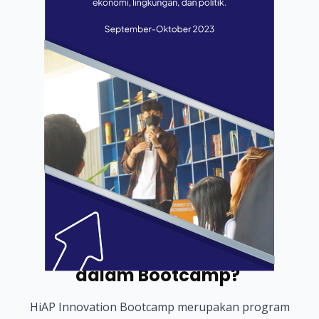
Kenapa harus bergabung
dalam Bootcamp?
HiAP Innovation Bootcamp merupakan program