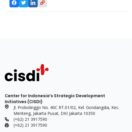
Center for Indonesia’s Strategic Development
Initiatives (CISDI)
Jl. Probolinggo No. 40C RT.01/02, Kel. Gondangdia, Kec.
Menteng, Jakarta Pusat, DKI Jakarta 10350
(+62) 21 3917590
(+62) 21 3917590