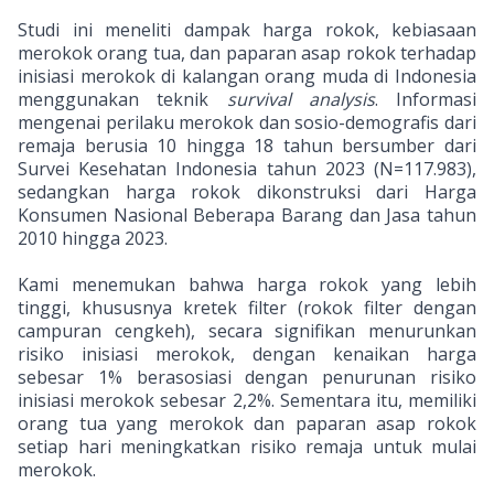
Studi ini meneliti dampak harga rokok, kebiasaan
merokok orang tua, dan paparan asap rokok terhadap
inisiasi merokok di kalangan orang muda di Indonesia
menggunakan teknik
survival analysis
. Informasi
mengenai perilaku merokok dan sosio-demografis dari
remaja berusia 10 hingga 18 tahun bersumber dari
Survei Kesehatan Indonesia tahun 2023 (N=117.983),
sedangkan harga rokok dikonstruksi dari Harga
Konsumen Nasional Beberapa Barang dan Jasa tahun
2010 hingga 2023.
Kami menemukan bahwa harga rokok yang lebih
tinggi, khususnya kretek filter (rokok filter dengan
campuran cengkeh), secara signifikan menurunkan
risiko inisiasi merokok, dengan kenaikan harga
sebesar 1% berasosiasi dengan penurunan risiko
inisiasi merokok sebesar 2,2%. Sementara itu, memiliki
orang tua yang merokok dan paparan asap rokok
setiap hari meningkatkan risiko remaja untuk mulai
merokok.