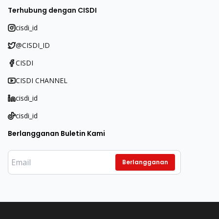
Terhubung dengan CISDI
cisdi_id
@CISDI_ID
CISDI
CISDI CHANNEL
cisdi_id
cisdi_id
Berlangganan Buletin Kami
Berlangganan