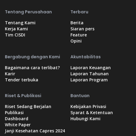
Tentang Perusahaan
Terbaru
Tentang Kami
Berita
Kerja Kami
Siaran pers
Tim CISDI
Feature
Opini
Bergabung dengan Kami
Akuntabilitas
Bagaimana cara terlibat?
Laporan Keuangan
Karir
Laporan Tahunan
Tender terbuka
Laporan Program
Riset & Publikasi
Bantuan
Riset Sedang Berjalan
Kebijakan Privasi
Publikasi
Syarat & Ketentuan
Dashboard
Hubungi Kami
White Paper
Janji Kesehatan Capres 2024