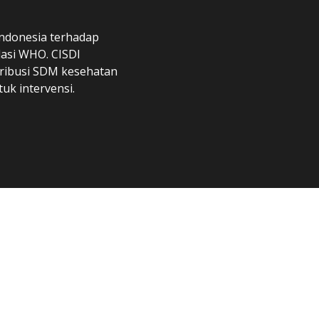
ndonesia terhadap
asi WHO. CISDI
ribusi SDM kesehatan
uk intervensi.