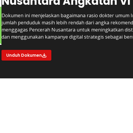
Nusantara Angkatan VI
Dokumen ini menjelaskan bagaimana rasio dokter umum I
jumlah penduduk masih lebih rendah dari angka rekomend
menggagas Pencerah Nusantara untuk meningkatkan dist
dan menggunakan kampanye digital strategis sebagai bent
Unduh Dokumen