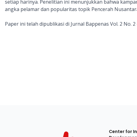
setiap harinya. Penelitian ini menunjukkan bahwa kampan
angka pelamar dan popularitas topik Pencerah Nusantara
Paper ini telah dipublikasi di Jurnal Bappenas Vol. 2 No. 
Center for I