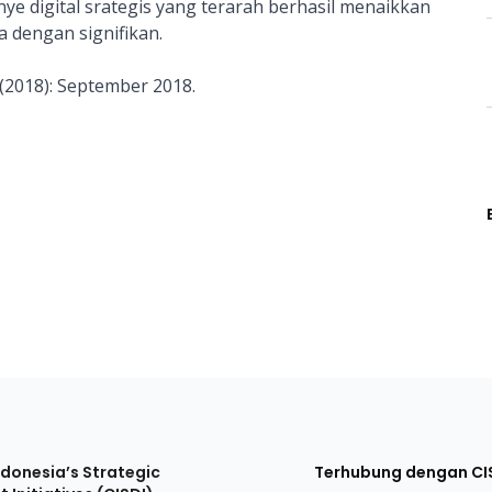
ye digital srategis yang terarah berhasil menaikkan
 dengan signifikan.
2 (2018): September 2018.
ndonesia’s Strategic
Terhubung dengan CI