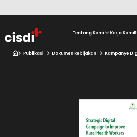
Tentang Kami
Kerja Kami
R
Publikasi
Dokumen kebijakan
Kampanye Digi