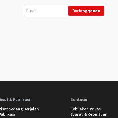
Berlangganan
Riset & Publikasi
Bantuan
Riset Sedang Berjalan
Kebijakan Privasi
Publikasi
Syarat & Ketentuan