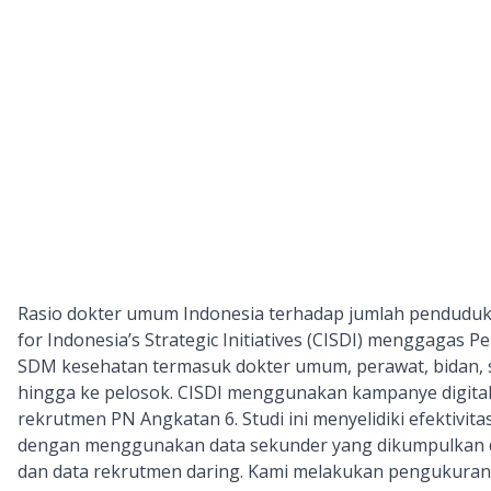
Rasio dokter umum Indonesia terhadap jumlah penduduk
for Indonesia’s Strategic Initiatives (CISDI) menggagas
SDM kesehatan termasuk dokter umum, perawat, bidan, s
hingga ke pelosok. CISDI menggunakan kampanye digital 
rekrutmen PN Angkatan 6. Studi ini menyelidiki efektiv
dengan menggunakan data sekunder yang dikumpulkan dari
dan data rekrutmen daring. Kami melakukan pengukuran