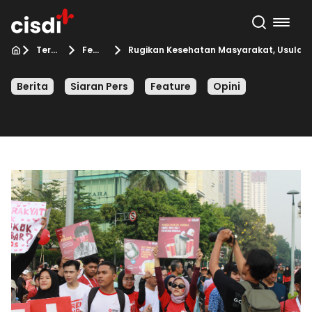
Terbaru
Feature
Rugikan Kesehatan Masyarakat, Usulan 
Berita
Siaran Pers
Feature
Opini