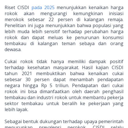
Riset CISDI
pada 2025
menunjukkan kenaikan harga
rokok akan mengurangi kemungkinan inisiasi
merokok sebesar 22 persen di kalangan remaja.
Penelitian ini juga menunjukkan bahwa populasi yang
lebih muda lebih sensitif terhadap perubahan harga
rokok dan dapat meluas ke penurunan konsumsi
tembakau di kalangan teman sebaya dan orang
dewasa.
Cukai rokok tidak hanya memiliki dampak positif
terhadap kesehatan masyarakat. Hasil kajian CISDI
tahun 2021 membuktikan bahwa kenaikan cukai
sebesar 30 persen dapat menambah pendapatan
negara hingga Rp 5 triliun. Pendapatan dari cukai
rokok ini bisa dimanfaatkan oleh daerah penghasil
tembakau dan industri rokok untuk membantu pekerja
sektor tembakau untuk beralih ke pekerjaan yang
lebih layak.
Sebagai bentuk dukungan terhadap upaya pemerintah
menurunkan prevalensi perokok, CISDI selalu