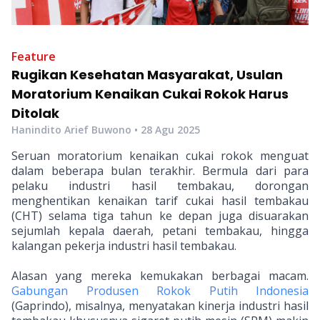
Feature
Rugikan Kesehatan Masyarakat, Usulan
Moratorium Kenaikan Cukai Rokok Harus
Ditolak
Hanindito Arief Buwono
•
28 Agu 2025
Seruan moratorium kenaikan cukai rokok menguat
dalam beberapa bulan terakhir. Bermula dari para
pelaku industri hasil tembakau, dorongan
menghentikan kenaikan tarif cukai hasil tembakau
(CHT) selama tiga tahun ke depan juga disuarakan
sejumlah kepala daerah, petani tembakau, hingga
kalangan pekerja industri hasil tembakau.
Alasan yang mereka kemukakan berbagai macam.
Gabungan Produsen Rokok Putih Indonesia
(Gaprindo), misalnya, menyatakan kinerja industri hasil