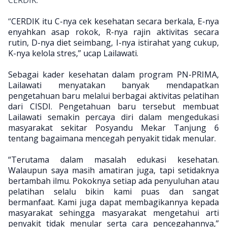
CERDIK.
“
CERDIK itu C-nya cek kesehatan secara berkala, E-nya
enyahkan asap rokok, R-nya rajin aktivitas secara
rutin, D-nya diet seimbang, I-nya istirahat yang cukup,
K-nya kelola stres,” ucap Lailawati.
Sebagai kader kesehatan dalam program PN-PRIMA,
Lailawati menyatakan banyak mendapatkan
pengetahuan baru melalui berbagai aktivitas pelatihan
dari CISDI. Pengetahuan baru tersebut membuat
Lailawati semakin percaya diri dalam mengedukasi
masyarakat sekitar Posyandu Mekar Tanjung 6
tentang bagaimana mencegah penyakit tidak menular.
“Terutama dalam masalah edukasi kesehatan.
Walaupun saya masih amatiran juga, tapi setidaknya
bertambah ilmu. Pokoknya setiap ada penyuluhan atau
pelatihan selalu bikin kami puas dan sangat
bermanfaat. Kami juga dapat membagikannya kepada
masyarakat sehingga masyarakat mengetahui arti
penyakit tidak menular serta cara pencegahannya,”