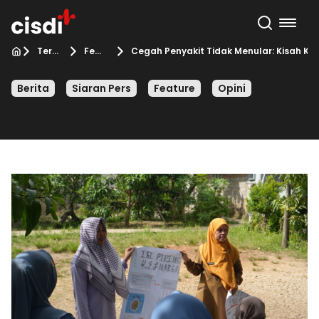
Terbaru
Feature
Cegah Penyakit Tidak Menular: Kisah Ka
Berita
Siaran Pers
Feature
Opini