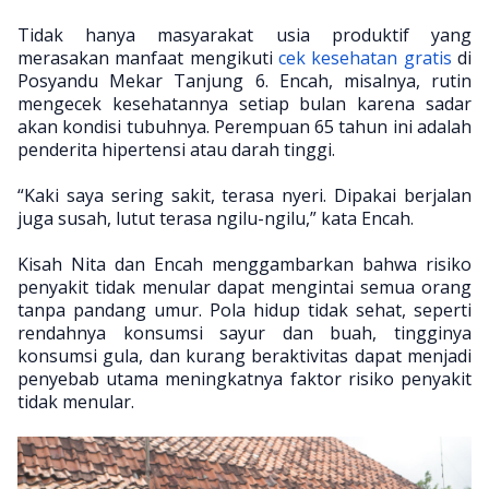
Tidak hanya masyarakat usia produktif yang
merasakan manfaat mengikuti
cek kesehatan gratis
di
Posyandu Mekar Tanjung 6. Encah, misalnya, rutin
mengecek kesehatannya setiap bulan karena sadar
akan kondisi tubuhnya. Perempuan 65 tahun ini adalah
penderita hipertensi atau darah tinggi.
“Kaki saya sering sakit, terasa nyeri. Dipakai berjalan
juga susah, lutut terasa ngilu-ngilu,” kata Encah.
Kisah Nita dan Encah menggambarkan bahwa risiko
penyakit tidak menular dapat mengintai semua orang
tanpa pandang umur. Pola hidup tidak sehat, seperti
rendahnya konsumsi sayur dan buah, tingginya
konsumsi gula, dan kurang beraktivitas dapat menjadi
penyebab utama meningkatnya faktor risiko penyakit
tidak menular.