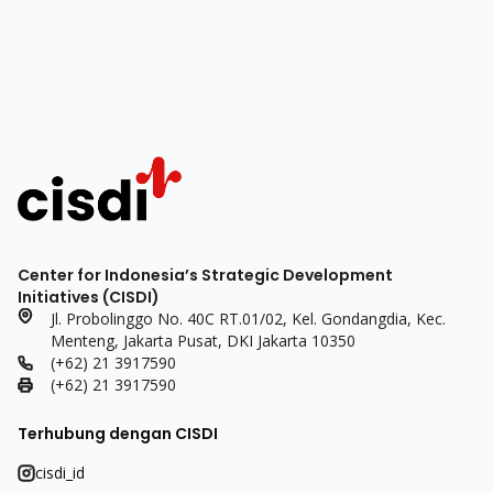
Center for Indonesia’s Strategic Development
Initiatives (CISDI)
Jl. Probolinggo No. 40C RT.01/02, Kel. Gondangdia, Kec.
Menteng, Jakarta Pusat, DKI Jakarta 10350
(+62) 21 3917590
(+62) 21 3917590
Terhubung dengan CISDI
cisdi_id