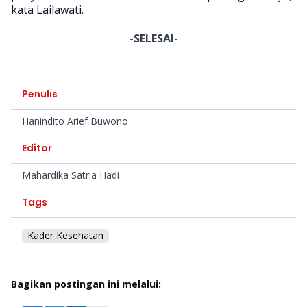
kata Lailawati.
-SELESAI-
Penulis
Hanindito Arief Buwono
Editor
Mahardika Satria Hadi
Tags
Kader Kesehatan
Bagikan postingan ini melalui: