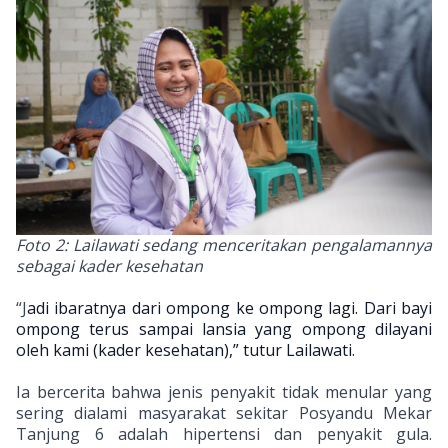
Foto 2: Lailawati sedang menceritakan pengalamannya
sebagai kader kesehatan
“J
adi ibaratnya dari ompong ke ompong lagi. Dari bayi
ompong terus sampai lansia yang ompong dilayani
oleh kami (kader kesehatan),” tutur Lailawati.
Ia bercerita bahwa jenis penyakit tidak menular yang
sering dialami masyarakat sekitar Posyandu Mekar
Tanjung 6 adalah hipertensi dan penyakit gula.