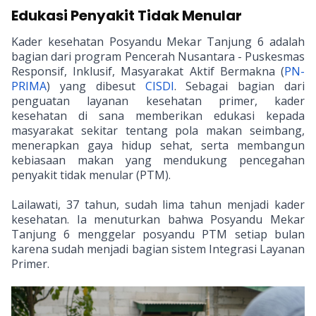
Edukasi Penyakit Tidak Menular
Kader kesehatan Posyandu Mekar Tanjung 6 adalah
bagian dari program Pencerah Nusantara - Puskesmas
Responsif, Inklusif, Masyarakat Aktif Bermakna (
PN-
PRIMA
) yang dibesut
CISDI
. Sebagai bagian dari
penguatan layanan kesehatan primer, kader
kesehatan di sana memberikan edukasi kepada
masyarakat sekitar tentang pola makan seimbang,
menerapkan gaya hidup sehat, serta membangun
kebiasaan makan yang mendukung pencegahan
penyakit tidak menular (PTM).
Lailawati, 37 tahun, sudah lima tahun menjadi kader
kesehatan. Ia menuturkan bahwa Posyandu Mekar
Tanjung 6 menggelar posyandu PTM setiap bulan
karena sudah menjadi bagian sistem Integrasi Layanan
Primer.