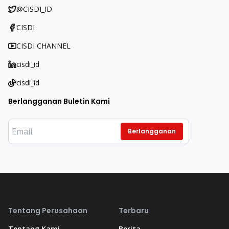
@CISDI_ID
CISDI
CISDI CHANNEL
cisdi_id
cisdi_id
Berlangganan Buletin Kami
Berlangganan
Tentang Perusahaan
Terbaru
Tentang Kami
Berita