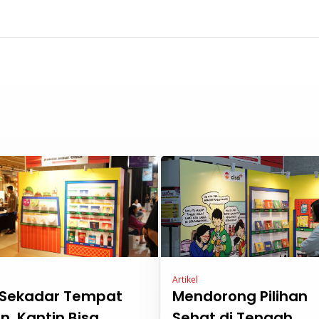
Artikel
 Sekadar Tempat
Mendorong Pilihan
n, Kantin Bisa
Sehat di Tengah