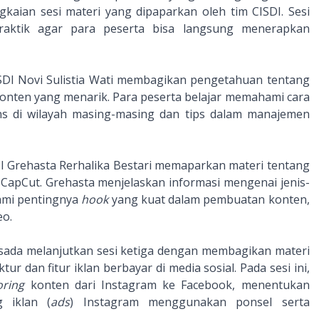
kaian sesi materi yang dipaparkan oleh tim CISDI. Sesi
praktik agar para peserta bisa langsung menerapkan
ISDI Novi Sulistia Wati membagikan pengetahuan tentang
onten yang menarik. Para peserta belajar memahami cara
s di wilayah masing-masing dan tips dalam manajemen
SDI Grehasta Rerhalika Bestari memaparkan materi tentang
pCut. Grehasta menjelaskan informasi mengenai jenis-
hami pentingnya
hook
yang kuat dalam pembuatan konten,
eo.
rsada melanjutkan sesi ketiga dengan membagikan materi
r dan fitur iklan berbayar di media sosial. Pada sesi ini,
oring
konten dari Instagram ke Facebook, menentukan
 iklan (
ads
) Instagram menggunakan ponsel serta