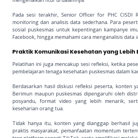
mengenalkan fitur di dalamnya.
Pada sesi terakhir, Senior Officer for PHC CISD
monitoring dan analisis data sederhana. Para pese
sosial puskesmas untuk kepentingan kampanye imu
Facebook, hingga memahami cara menganalisis data
i
Praktik Komunikasi Kesehatan yang Lebih 
Pelatihan ini juga mencakup sesi refleksi, ketika pe
pembelajaran tenaga kesehatan puskesmas dalam ka
Berdasarkan hasil diskusi refleksi peserta, konten
Berimun maupun puskesmas dipengaruhi oleh distri
posyandu, format video yang lebih menarik, se
keseharian orang tua.
Tidak hanya itu, konten yang dianggap berhasil j
praktis masyarakat, pemanfaatan momentum tertentu