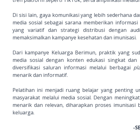
tren platform seperti TikTok, serta amplifikasi mela
Di sisi lain, gaya komunikasi yang lebih sederhana d
media sosial sebagai sarana memberikan informasi 
yang variatif dan strategi distribusi dengan au
memaksimalkan kampanye kesehatan dan imunisasi.
Dari kampanye Keluarga Berimun, praktik yang sud
media sosial dengan konten edukasi singkat dan i
diversifikasi saluran informasi melalui berbagai
pl
menarik dan informatif.
Pelatihan ini menjadi ruang belajar yang pentin
masyarakat melalui media sosial. Dengan meningka
menarik dan relevan, diharapkan proses imunisasi b
keluarga.
-S