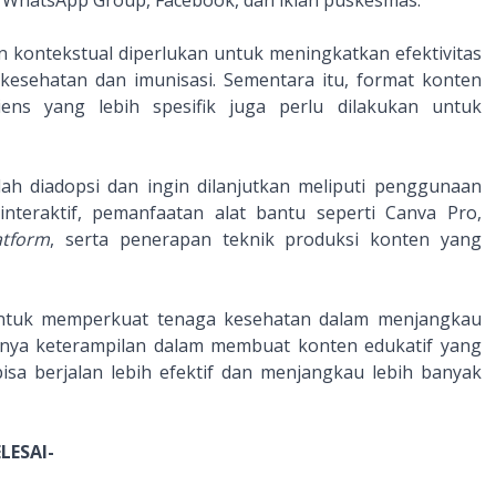
lui WhatsApp Group, Facebook, dan iklan puskesmas.
an kontekstual diperlukan untuk meningkatkan efektivitas
kesehatan dan imunisasi. Sementara itu, format konten
diens yang lebih spesifik juga perlu dilakukan untuk
ah diadopsi dan ingin dilanjutkan meliputi penggunaan
nteraktif, pemanfaatan alat bantu seperti Canva Pro,
atform
, serta penerapan teknik produksi konten yang
g untuk memperkuat tenaga kesehatan dalam menjangkau
tnya keterampilan dalam membuat konten edukatif yang
isa berjalan lebih efektif dan menjangkau lebih banyak
ELESAI-