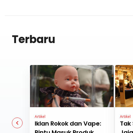
Terbaru
Artikel
Artikel
Iklan Rokok dan Vape:
Tak
Pintu Masuk Produk
Jaja