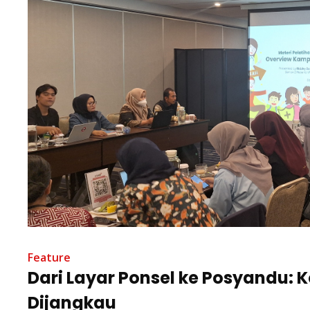
Feature
Dari Layar Ponsel ke Posyandu: 
Dijangkau