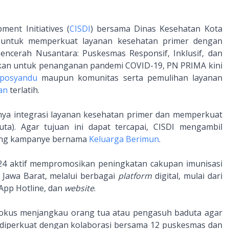
ment Initiatives (
CISDI
) bersama Dinas Kesehatan Kota
i untuk memperkuat layanan kesehatan primer dengan
ncerah Nusantara: Puskesmas Responsif, Inklusif, dan
kan untuk penanganan pandemi COVID-19, PN PRIMA kini
posyandu
maupun komunitas serta pemulihan layanan
an
terlatih.
ya integrasi layanan kesehatan primer dan memperkuat
ta). Agar tujuan ini dapat tercapai, CISDI mengambil
ung kampanye bernama
Keluarga Berimun
.
24 aktif mempromosikan peningkatan cakupan imunisasi
Jawa Barat, melalui berbagai
platform
digital, mulai dari
App Hotline, dan
website
.
rfokus menjangkau orang tua atau pengasuh baduta agar
 diperkuat dengan kolaborasi bersama 12 puskesmas dan