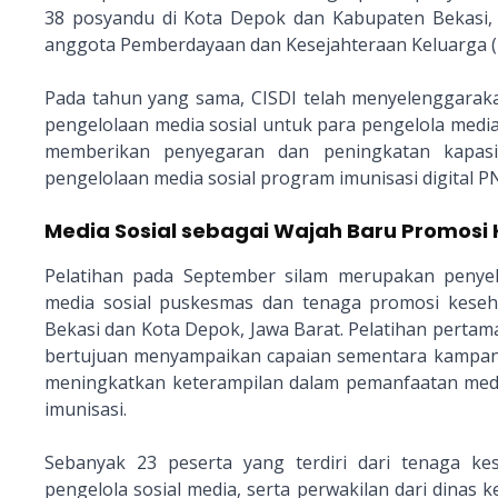
38 posyandu di Kota Depok dan Kabupaten Bekasi, s
anggota Pemberdayaan dan Kesejahteraan Keluarga (
Pada tahun yang sama, CISDI telah menyelenggaraka
pengelolaan media sosial untuk para pengelola medi
memberikan penyegaran dan peningkatan kapasit
pengelolaan media sosial program imunisasi digital 
Media Sosial sebagai Wajah Baru Promosi
Pelatihan pada September silam merupakan penyel
media sosial puskesmas dan tenaga promosi kese
Bekasi dan Kota Depok, Jawa Barat. Pelatihan pertam
bertujuan menyampaikan capaian sementara kampany
meningkatkan keterampilan dalam pemanfaatan medi
imunisasi.
Sebanyak 23 peserta yang terdiri dari tenaga k
pengelola sosial media, serta perwakilan dari dinas