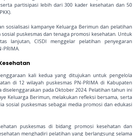
erta partisipasi lebih dari 300 kader kesehatan dan 50
PKK).
n sosialisasi kampanye Keluarga Berimun dan pelatihan
a sosial puskesmas dan tenaga promosi kesehatan. Untuk
as lanjutan, CISDI menggelar pelatihan penyegaran
PN-PRIMA.
 Kesehatan
enggaraan kali kedua yang ditujukan untuk pengelola
hatan di 12 wilayah puskesmas PN-PRIMA di Kabupaten
a diselenggarakan pada Oktober 2024. Pelatihan tahun ini
e Keluarga Berimun, melakukan refleksi bersama, serta
a sosial puskesmas sebagai media promosi dan edukasi
esehatan puskesmas di bidang promosi kesehatan dan
 kesehatan menghadiri pelatihan yang berlangsung selama