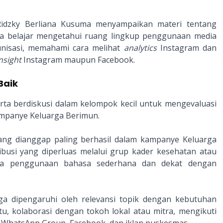
I Ridzky Berliana Kusuma menyampaikan materi tentang
rta belajar mengetahui ruang lingkup penggunaan media
nisasi, memahami cara melihat
analytics
Instagram dan
nsight
Instagram maupun Facebook.
Baik
serta berdiskusi dalam kelompok kecil untuk mengevaluasi
mpanye Keluarga Berimun.
 yang dianggap paling berhasil dalam kampanye Keluarga
busi yang diperluas melalui grup kader kesehatan atau
rta penggunaan bahasa sederhana dan dekat dengan
uga dipengaruhi oleh relevansi topik dengan kebutuhan
, kolaborasi dengan tokoh lokal atau mitra, mengikuti