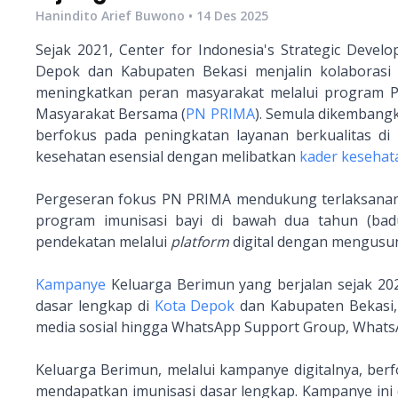
Hanindito Arief Buwono
•
14 Des 2025
Sejak 2021, Center for Indonesia's Strategic Develop
Depok dan Kabupaten Bekasi menjalin kolaboras
meningkatkan peran masyarakat melalui program Pe
Masyarakat Bersama (
PN PRIMA
). Semula dikembang
berfokus pada peningkatan layanan berkualitas di
kesehatan esensial dengan melibatkan
kader kesehat
Pergeseran fokus PN PRIMA mendukung terlaksanan
program imunisasi bayi di bawah dua tahun (badu
pendekatan melalui
platform
digital dengan mengus
Kampanye
Keluarga Berimun yang berjalan sejak 20
dasar lengkap di
Kota Depok
dan Kabupaten Bekasi, 
media sosial hingga WhatsApp Support Group, Whats
Keluarga Berimun, melalui kampanye digitalnya, be
mendapatkan imunisasi dasar lengkap. Kampanye ini