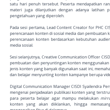
satu hari penuh tersebut. Peserta mendapatkan rang
materi juga dilanjutkan dengan adanya latihan 
pengetahuan yang diperoleh.
Pada sesi pertama, Lead Content Creator for PHC C
perencanaan konten di sosial media dan pembuatan k
perencanaan konten berdasarkan kebutuhan audien
media sosial.
Sesi selanjutnya, Creative Communication Officer CI
pembuatan dan penyuntingan konten menggunakan Ca
jenis konten yang banyak digunakan saat ini, mema
dan belajar menyunting konten kampanye berupa vid
Digital Communication Manager CISDI Syailendra Pe
mengenai penjadwalan publikasi konten yang terstruktu
para peserta belajar agar mampu melakukan
mirr
konten yang akan diiklankan, hingga memasang