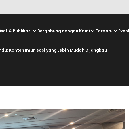
iset & Publikasi
Bergabung dengan Kami
Terbaru
Even
andu: Konten Imunisasi yang Lebih Mudah Dijangkau