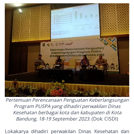
Pertemuan Perencanaan Penguatan Keberlangsungan
Program PUSPA yang dihadiri perwakilan Dinas
Kesehatan berbagai kota dan kabupaten di Kota
Bandung, 18-19 September 2023.
(Dok: CISDI)
Lokakarya dihadiri perwakilan Dinas Kesehatan dan