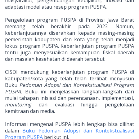
masyarakat, pengembangan kebijakan, inovasi dan
adaptasi model atau resep program PUSPA.
Pengelolaan program PUSPA di Provinsi Jawa Barat
memang telah berakhir pada 2023. Namun,
keberlanjutannya diserahkan kepada masing-masing
pemerintah kabupaten dan kota yang telah menjadi
lokus program PUSPA. Keberlanjutan program PUSPA
tentu juga menyesuaikan kemampuan fiskal daerah
dan masalah kesehatan di daerah tersebut.
CISDI mendukung keberlanjutan program PUSPA di
kabupaten/kota yang telah telah terlibat menyusun
Buku
Pedoman Adopsi dan Kontekstualisasi Program
PUSPA.
Buku ini menjelaskan langkah-langkah dari
mulai tahapan inisiasi dan perencanaan, implementasi,
monitoring
dan evaluasi hingga pengelolaan
kemitraan dan media.
Informasi mengenai PUSPA lebih lengkap bisa dilihat
dalam
Buku Pedoman Adopsi dan Kontekstualisasi
Program PUSPA
berikut ini.