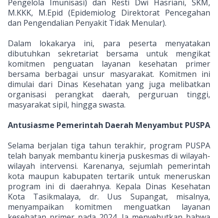
Pengelola Imunisasi) dan Resti Dwi Hasriani, SKM,
M.KKK, M.Epid (Epidemiolog Direktorat Pencegahan
dan Pengendalian Penyakit Tidak Menular).
Dalam lokakarya ini, para peserta menyatakan
dibutuhkan sekretariat bersama untuk mengikat
komitmen penguatan layanan kesehatan primer
bersama berbagai unsur masyarakat. Komitmen ini
dimulai dari Dinas Kesehatan yang juga melibatkan
organisasi perangkat daerah, perguruan tinggi,
masyarakat sipil, hingga swasta.
Antusiasme Pemerintah Daerah Menyambut PUSPA
Selama berjalan tiga tahun terakhir, program PUSPA
telah banyak membantu kinerja puskesmas di wilayah-
wilayah intervensi. Karenanya, sejumlah pemerintah
kota maupun kabupaten tertarik untuk meneruskan
program ini di daerahnya. Kepala Dinas Kesehatan
Kota Tasikmalaya, dr. Uus Supangat, misalnya,
menyampaikan komitmen menguatkan layanan
kesehatan primer pada 2024. Ia menyebutkan bahwa